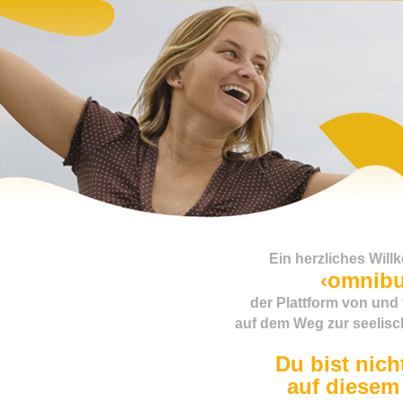
Ein herzliches Wil
‹omnibu
der Plattform von und
auf dem Weg zur seeli
Du bist nicht
auf diesem