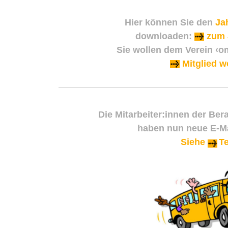
Hier können Sie den
Jah
downloaden:
zum
Sie wollen dem Verein ‹o
Mitglied w
Die Mitarbeiter:innen der Ber
haben nun neue E-Ma
Siehe
T