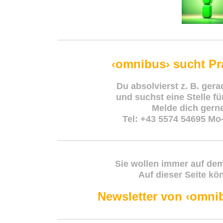
‹omnibus›
sucht Pr
Du absolvierst z. B. ger
und suchst eine Stelle f
Melde dich gerne
Tel: +43 5574 54695 Mo-
Sie wollen immer auf de
Auf dieser Seite kö
Newsletter von ‹omni