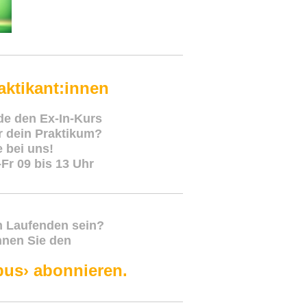
aktikant:innen
ade
den
Ex-In-Kurs
ür dein Praktikum?
 bei uns!
Fr 09 bis 13 Uhr
m Laufenden sein?
nnen Sie den
bus› abonnieren.