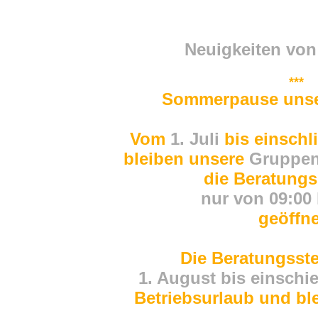
Neuigkeiten von
***
Sommerpause unse
Vom
1. Juli
bis einschl
bleiben
unsere
Gruppen
die Beratungss
nur
von 09:00 
geöffne
Die Beratungsste
1. August bis einschi
Betriebsurlaub
und bl