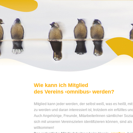
Wie kann ich Mitglied
des Vereins ‹omnibus› werden?
Mitglied kann jeder werden, der selbst weiß, was es heißt, mit
zu werden und daran interessiert ist, trotzdem ein erfülltes 
Auch Angehörige, Freunde, MitarbeiterInnen sämtlicher Sozia
sich mit unseren Vereinszielen identifizieren können, sind als
willkommen!